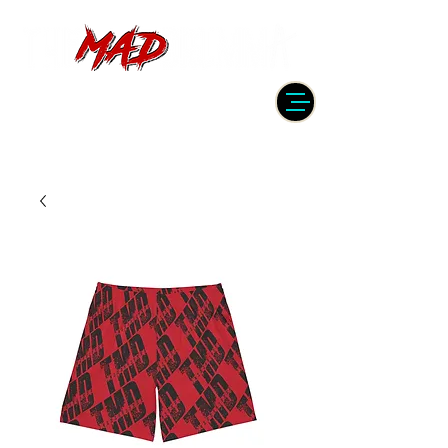
DRUMMER | PRODUCER | ENGINEER
| INSTRUCTOR