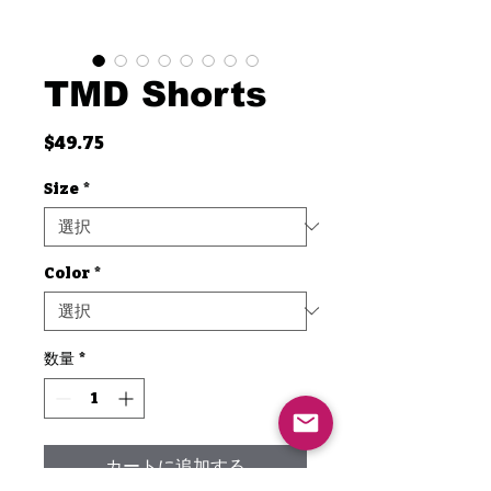
TMD Shorts
価
$49.75
格
Size
*
Color
*
数量
*
カートに追加する